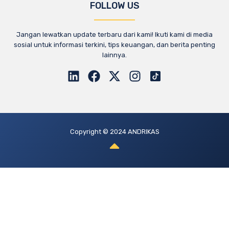
FOLLOW US
Jangan lewatkan update terbaru dari kami! Ikuti kami di media
sosial untuk informasi terkini, tips keuangan, dan berita penting
lainnya.
Copyright © 2024 ANDRIKAS