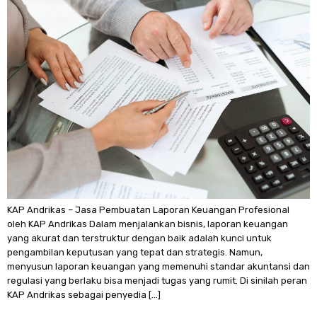
KAP Andrikas – Jasa Pembuatan Laporan Keuangan Profesional
oleh KAP Andrikas Dalam menjalankan bisnis, laporan keuangan
yang akurat dan terstruktur dengan baik adalah kunci untuk
pengambilan keputusan yang tepat dan strategis. Namun,
menyusun laporan keuangan yang memenuhi standar akuntansi dan
regulasi yang berlaku bisa menjadi tugas yang rumit. Di sinilah peran
KAP Andrikas sebagai penyedia […]