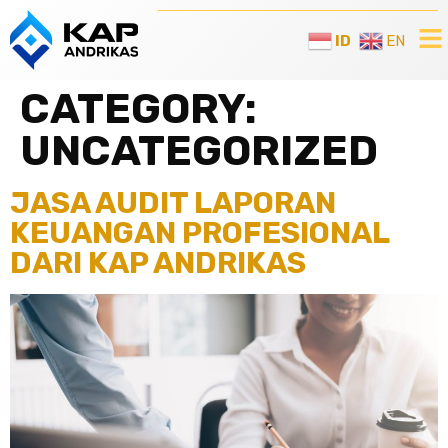
ID
EN
CATEGORY:
UNCATEGORIZED
JASA AUDIT LAPORAN
KEUANGAN PROFESIONAL
DARI KAP ANDRIKAS