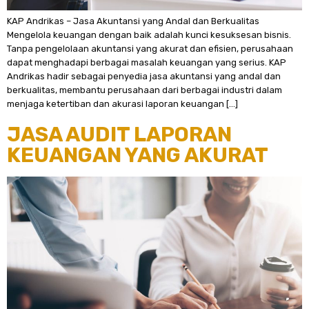
KAP Andrikas – Jasa Akuntansi yang Andal dan Berkualitas
Mengelola keuangan dengan baik adalah kunci kesuksesan bisnis.
Tanpa pengelolaan akuntansi yang akurat dan efisien, perusahaan
dapat menghadapi berbagai masalah keuangan yang serius. KAP
Andrikas hadir sebagai penyedia jasa akuntansi yang andal dan
berkualitas, membantu perusahaan dari berbagai industri dalam
menjaga ketertiban dan akurasi laporan keuangan […]
JASA AUDIT LAPORAN
KEUANGAN YANG AKURAT