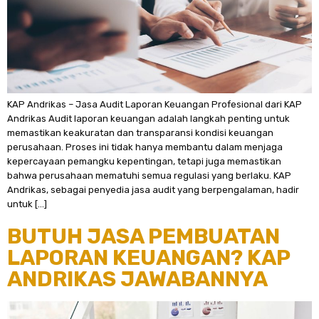
KAP Andrikas – Jasa Audit Laporan Keuangan Profesional dari KAP
Andrikas Audit laporan keuangan adalah langkah penting untuk
memastikan keakuratan dan transparansi kondisi keuangan
perusahaan. Proses ini tidak hanya membantu dalam menjaga
kepercayaan pemangku kepentingan, tetapi juga memastikan
bahwa perusahaan mematuhi semua regulasi yang berlaku. KAP
Andrikas, sebagai penyedia jasa audit yang berpengalaman, hadir
untuk […]
BUTUH JASA PEMBUATAN
LAPORAN KEUANGAN? KAP
ANDRIKAS JAWABANNYA