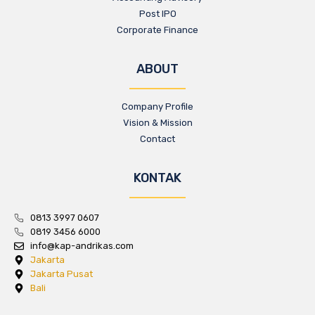
Post IPO
Corporate Finance
ABOUT
Company Profile
Vision & Mission
Contact
KONTAK
0813 3997 0607
0819 3456 6000
info@kap-andrikas.com
Jakarta
Jakarta Pusat
Bali