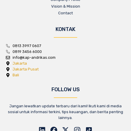
Vision & Mission
Contact
KONTAK
0813 3997 0607
0819 3456 6000
info@kap-andrikas.com
Jakarta
Jakarta Pusat
Bali
FOLLOW US
Jangan lewatkan update terbaru dari kami! Ikuti kami di media
sosial untuk informasi terkini, tips keuangan, dan berita penting
lainnya.