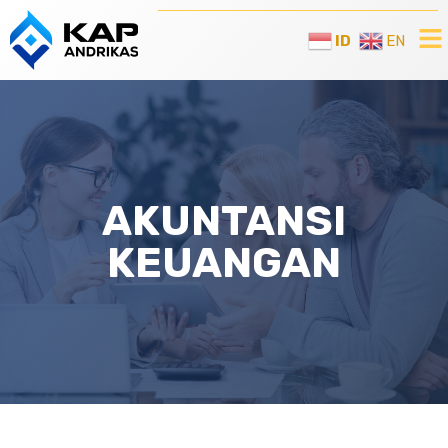
ID
EN
AKUNTANSI
KEUANGAN