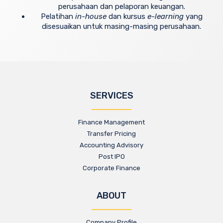
perusahaan dan pelaporan keuangan.
Pelatihan
in-house
dan kursus
e-learning
yang
disesuaikan untuk masing-masing perusahaan.
SERVICES
Finance Management
Transfer Pricing
Accounting Advisory
Post IPO
Corporate Finance
ABOUT
Company Profile