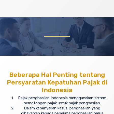
Beberapa Hal Penting tentang
Persyaratan Kepatuhan Pajak di
Indonesia
Pajak penghasilan Indonesia menggunakan sistem
pemotongan pajak untuk pajak penghasilan.
Dalam kebanyakan kasus, penghasilan yang
dibayarkan kepada penerima penghasilan harus