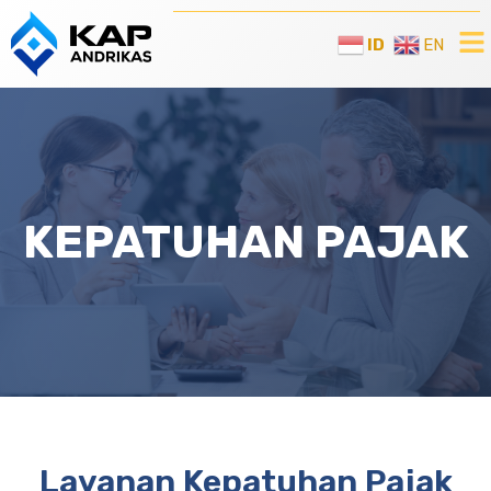
ID
EN
KEPATUHAN PAJAK
Layanan Kepatuhan Pajak