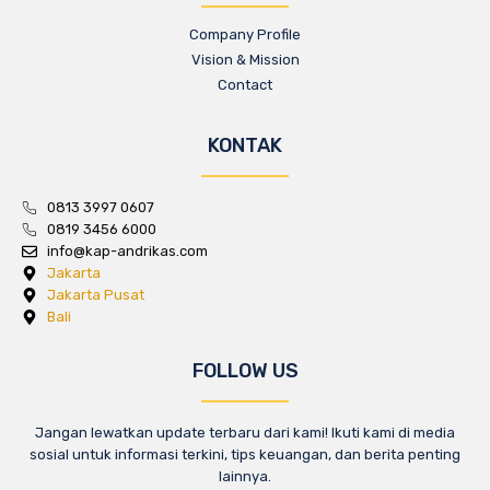
Company Profile
Vision & Mission
Contact
KONTAK
0813 3997 0607
0819 3456 6000
info@kap-andrikas.com
Jakarta
Jakarta Pusat
Bali
FOLLOW US
Jangan lewatkan update terbaru dari kami! Ikuti kami di media
sosial untuk informasi terkini, tips keuangan, dan berita penting
lainnya.