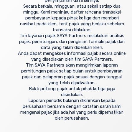
penyimpanan data lainnya.
Secara berkala, mingguan, atau sekali setiap dua
minggu. Kami meninjau daftar rencana transaksi
pembayaran kepada pihak ketiga dan memberi
nasihat pada klien, tarif pajak yang berlaku sebelum
transaksi dilakukan.
Tim layanan pajak SAYA Partners melakukan analisis
pajak, perhitungan, dan pengisian formulir pajak dari
data yang telah diberikan klien.
Anda dapat mengakses informasi pajak secara online
yang disediakan oleh tim SAYA Partners.
Tim SAYA Partners akan mengirimkan laporan
perhitungan pajak setiap bulan untuk pembayaran
pajak dan pelaporan pajak sesuai dengan tanggal
yang telah dijadwalkan.
Bukti potong pajak untuk pihak ketiga juga
disediakan.
Laporan periodik bulanan dikirimkan kepada
perusahaan bersama dengan catatan saran kami
mengenai pajak jika ada hal yang perlu diperhatikan
oleh perusahaan.