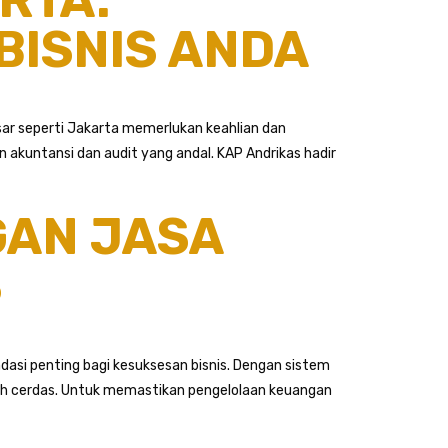
BISNIS ANDA
esar seperti Jakarta memerlukan keahlian dan
kuntansi dan audit yang andal. KAP Andrikas hadir
GAN JASA
S
dasi penting bagi kesuksesan bisnis. Dengan sistem
ebih cerdas. Untuk memastikan pengelolaan keuangan