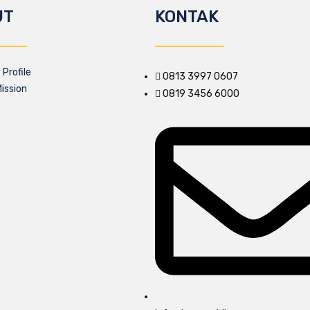
UT
KONTAK
Profile
0813 3997 0607
Mission
0819 3456 6000