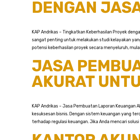
DENGAN JASA
KAP Andrikas – Tingkatkan Keberhasilan Proyek deng
sangat penting untuk melakukan studi kelayakan yan
potensi keberhasilan proyek secara menyeluruh, mulai da
JASA PEMBU
AKURAT UNTUK
KAP Andrikas – Jasa Pembuatan Laporan Keuangan Akur
kesuksesan bisnis. Dengan sistem keuangan yang ter
terhadap regulasi keuangan. Jika Anda mencari solusi 
KANTOR AKUN