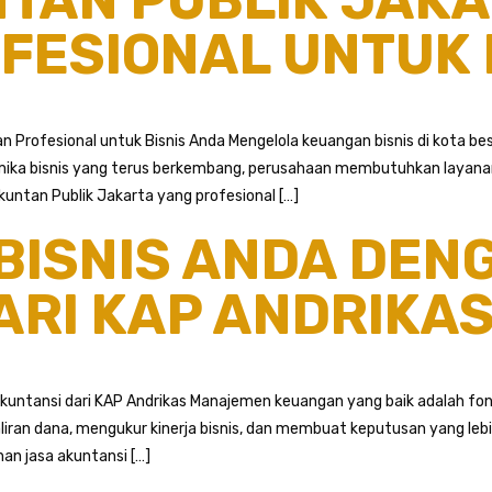
FESIONAL UNTUK 
n Profesional untuk Bisnis Anda Mengelola keuangan bisnis di kota b
a bisnis yang terus berkembang, perusahaan membutuhkan layanan a
kuntan Publik Jakarta yang profesional […]
BISNIS ANDA DEN
ARI KAP ANDRIKA
kuntansi dari KAP Andrikas Manajemen keuangan yang baik adalah fon
aliran dana, mengukur kinerja bisnis, dan membuat keputusan yang l
nan jasa akuntansi […]