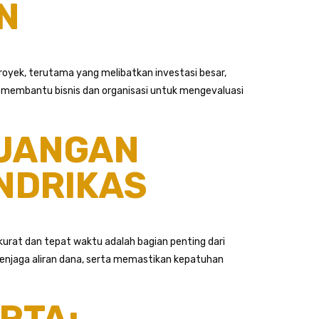
N
oyek, terutama yang melibatkan investasi besar,
 membantu bisnis dan organisasi untuk mengevaluasi
EUANGAN
ANDRIKAS
urat dan tepat waktu adalah bagian penting dari
enjaga aliran dana, serta memastikan kepatuhan
RTA: