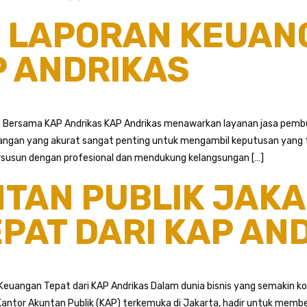
 LAPORAN KEUAN
 ANDRIKAS
 Bersama KAP Andrikas KAP Andrikas menawarkan layanan jasa pembu
keuangan yang akurat sangat penting untuk mengambil keputusan yan
susun dengan profesional dan mendukung kelangsungan […]
TAN PUBLIK JAKA
PAT DARI KAP AN
 Keuangan Tepat dari KAP Andrikas Dalam dunia bisnis yang semakin k
Kantor Akuntan Publik (KAP) terkemuka di Jakarta, hadir untuk memb