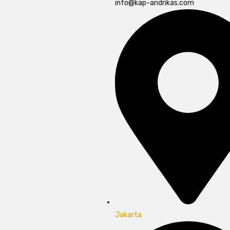
info@kap-andrikas.com
Jakarta