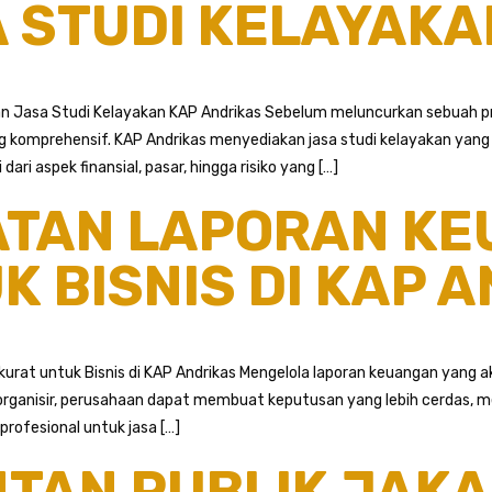
 STUDI KELAYAKA
an Jasa Studi Kelayakan KAP Andrikas Sebelum meluncurkan sebuah pr
g komprehensif. KAP Andrikas menyediakan jasa studi kelayakan yang
ri aspek finansial, pasar, hingga risiko yang […]
ATAN LAPORAN K
 BISNIS DI KAP 
at untuk Bisnis di KAP Andrikas Mengelola laporan keuangan yang ak
organisir, perusahaan dapat membuat keputusan yang lebih cerdas, m
profesional untuk jasa […]
TAN PUBLIK JAKA