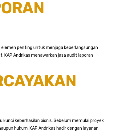
PORAN
ah elemen penting untuk menjaga keberlangsungan
t. KAP Andrikas menawarkan jasa audit laporan
ERCAYAKAN
 kunci keberhasilan bisnis. Sebelum memulai proyek
, maupun hukum. KAP Andrikas hadir dengan layanan