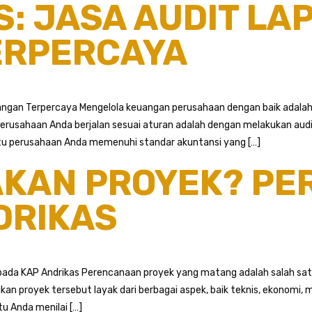
S: JASA AUDIT LA
ERPERCAYA
uangan Terpercaya Mengelola keuangan perusahaan dengan baik adal
erusahaan Anda berjalan sesuai aturan adalah dengan melakukan audi
u perusahaan Anda memenuhi standar akuntansi yang […]
AKAN PROYEK? P
DRIKAS
pada KAP Andrikas Perencanaan proyek yang matang adalah salah satu
kan proyek tersebut layak dari berbagai aspek, baik teknis, ekonomi
u Anda menilai […]