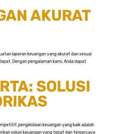
GAN AKURAT
atan laporan keuangan yang akurat dan sesuai
g tepat. Dengan pengalaman kami, Anda dapat
RTA: SOLUSI
DRIKAS
ompetitif, pengelolaan keuangan yang baik adalah
erikan solusi keuangan yang tepat dan terpercaya