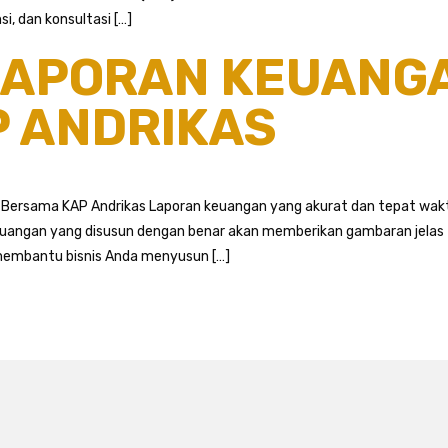
i, dan konsultasi […]
LAPORAN KEUANG
 ANDRIKAS
ersama KAP Andrikas Laporan keuangan yang akurat dan tepat waktu
euangan yang disusun dengan benar akan memberikan gambaran jelas t
embantu bisnis Anda menyusun […]