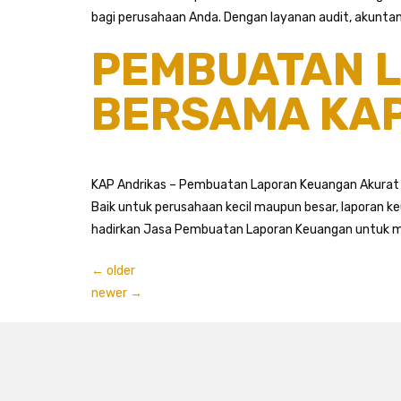
bagi perusahaan Anda. Dengan layanan audit, akuntans
PEMBUATAN 
BERSAMA KAP
KAP Andrikas – Pembuatan Laporan Keuangan Akurat B
Baik untuk perusahaan kecil maupun besar, laporan k
hadirkan Jasa Pembuatan Laporan Keuangan untuk m
←
older
newer
→