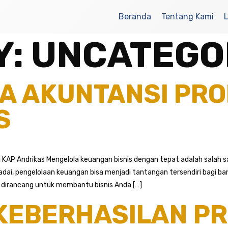
Beranda
Tentang Kami
Y:
UNCATEGO
A AKUNTANSI PRO
S
i KAP Andrikas Mengelola keuangan bisnis dengan tepat adalah salah 
ai, pengelolaan keuangan bisa menjadi tantangan tersendiri bagi ban
 dirancang untuk membantu bisnis Anda […]
KEBERHASILAN P