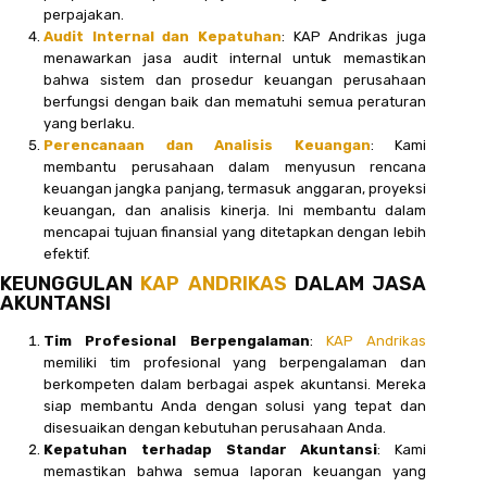
perpajakan.
Audit Internal dan Kepatuhan
: KAP Andrikas juga
menawarkan jasa audit internal untuk memastikan
bahwa sistem dan prosedur keuangan perusahaan
berfungsi dengan baik dan mematuhi semua peraturan
yang berlaku.
Perencanaan dan Analisis Keuangan
: Kami
membantu perusahaan dalam menyusun rencana
keuangan jangka panjang, termasuk anggaran, proyeksi
keuangan, dan analisis kinerja. Ini membantu dalam
mencapai tujuan finansial yang ditetapkan dengan lebih
efektif.
KEUNGGULAN
KAP ANDRIKAS
DALAM JASA
AKUNTANSI
Tim Profesional Berpengalaman
:
KAP Andrikas
memiliki tim profesional yang berpengalaman dan
berkompeten dalam berbagai aspek akuntansi. Mereka
siap membantu Anda dengan solusi yang tepat dan
disesuaikan dengan kebutuhan perusahaan Anda.
Kepatuhan terhadap Standar Akuntansi
: Kami
memastikan bahwa semua laporan keuangan yang