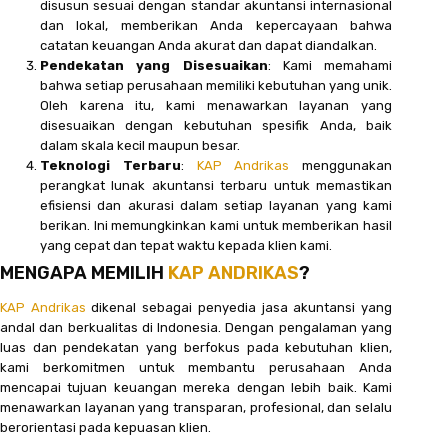
disusun sesuai dengan standar akuntansi internasional
dan lokal, memberikan Anda kepercayaan bahwa
catatan keuangan Anda akurat dan dapat diandalkan.
Pendekatan yang Disesuaikan
: Kami memahami
bahwa setiap perusahaan memiliki kebutuhan yang unik.
Oleh karena itu, kami menawarkan layanan yang
disesuaikan dengan kebutuhan spesifik Anda, baik
dalam skala kecil maupun besar.
Teknologi Terbaru
:
KAP Andrikas
menggunakan
perangkat lunak akuntansi terbaru untuk memastikan
efisiensi dan akurasi dalam setiap layanan yang kami
berikan. Ini memungkinkan kami untuk memberikan hasil
yang cepat dan tepat waktu kepada klien kami.
MENGAPA MEMILIH
KAP ANDRIKAS
?
KAP Andrikas
dikenal sebagai penyedia jasa akuntansi yang
andal dan berkualitas di Indonesia. Dengan pengalaman yang
luas dan pendekatan yang berfokus pada kebutuhan klien,
kami berkomitmen untuk membantu perusahaan Anda
mencapai tujuan keuangan mereka dengan lebih baik. Kami
menawarkan layanan yang transparan, profesional, dan selalu
berorientasi pada kepuasan klien.