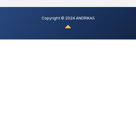
Copyright © 2024 ANDRIKAS