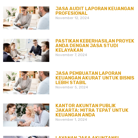
JASA AUDIT LAPORAN KEUANGAN
PROFESIONAL
November 12, 2024
PASTIKAN KEBERHASILAN PROYEK
ANDA DENGAN JASA STUDI
KELAYAKAN
November 7, 2024
JASA PEMBUATAN LAPORAN
KEUANGAN AKURAT UNTUK BISNIS
LEBIH STABIL
November 5, 2024
KANTOR AKUNTAN PUBLIK
JAKARTA: MITRA TEPAT UNTUK
KEUANGAN ANDA
November 1, 2024
LAYANAN JASA AKUNTANSI