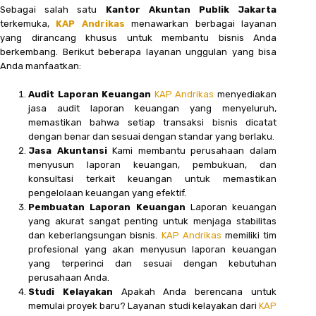
Sebagai salah satu
Kantor Akuntan Publik Jakarta
terkemuka,
KAP Andrikas
menawarkan berbagai layanan
yang dirancang khusus untuk membantu bisnis Anda
berkembang. Berikut beberapa layanan unggulan yang bisa
Anda manfaatkan:
Audit Laporan Keuangan
KAP Andrikas
menyediakan
jasa audit laporan keuangan yang menyeluruh,
memastikan bahwa setiap transaksi bisnis dicatat
dengan benar dan sesuai dengan standar yang berlaku.
Jasa Akuntansi
Kami membantu perusahaan dalam
menyusun laporan keuangan, pembukuan, dan
konsultasi terkait keuangan untuk memastikan
pengelolaan keuangan yang efektif.
Pembuatan Laporan Keuangan
Laporan keuangan
yang akurat sangat penting untuk menjaga stabilitas
dan keberlangsungan bisnis.
KAP Andrikas
memiliki tim
profesional yang akan menyusun laporan keuangan
yang terperinci dan sesuai dengan kebutuhan
perusahaan Anda.
Studi Kelayakan
Apakah Anda berencana untuk
memulai proyek baru? Layanan studi kelayakan dari
KAP