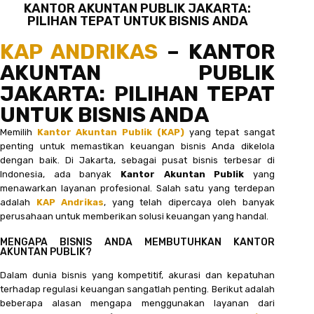
KANTOR AKUNTAN PUBLIK JAKARTA:
PILIHAN TEPAT UNTUK BISNIS ANDA
KAP ANDRIKAS
– KANTOR
AKUNTAN PUBLIK
JAKARTA: PILIHAN TEPAT
UNTUK BISNIS ANDA
Memilih
Kantor Akuntan Publik (KAP)
yang tepat sangat
penting untuk memastikan keuangan bisnis Anda dikelola
dengan baik. Di Jakarta, sebagai pusat bisnis terbesar di
Indonesia, ada banyak
Kantor Akuntan Publik
yang
menawarkan layanan profesional. Salah satu yang terdepan
adalah
KAP Andrikas
, yang telah dipercaya oleh banyak
perusahaan untuk memberikan solusi keuangan yang handal.
MENGAPA BISNIS ANDA MEMBUTUHKAN KANTOR
AKUNTAN PUBLIK?
Dalam dunia bisnis yang kompetitif, akurasi dan kepatuhan
terhadap regulasi keuangan sangatlah penting. Berikut adalah
beberapa alasan mengapa menggunakan layanan dari