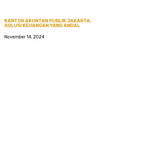
KANTOR AKUNTAN PUBLIK JAKARTA:
SOLUSI KEUANGAN YANG ANDAL
November 14, 2024