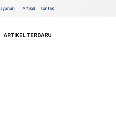
Layanan
Artikel
Kontak
ARTIKEL TERBARU