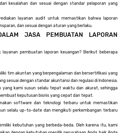
ari kesalahan dan sesuai dengan standar pelaporan yang
diakan layanan audit untuk memastikan bahwa laporan
nsparan, dan sesuai dengan aturan yang berlaku.
ALAM JASA PEMBUATAN LAPORAN
 layanan pembuatan laporan keuangan? Berikut beberapa
iki tim akuntan yang berpengalaman dan bersertifikasi yang
 sesuai dengan standar akuntansi dan regulasi di Indonesia.
 yang kami susun selalu tepat waktu dan akurat, sehingga
embuat keputusan bisnis yang cepat dan tepat.
akan software dan teknologi terbaru untuk memastikan
sun selalu up-to-date dan mengikuti perkembangan terbaru
emiliki kebutuhan yang berbeda-beda. Oleh karena itu, kami
uaikan dengan kebutuhan spesifik perusahaan Anda, baik Anda