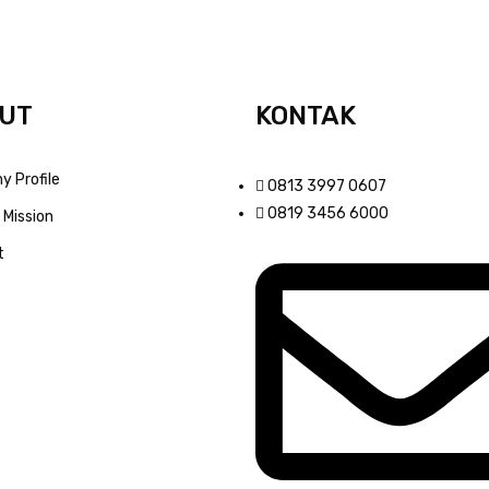
UT
KONTAK
 Profile
0813 3997 0607
0819 3456 6000
 Mission
t