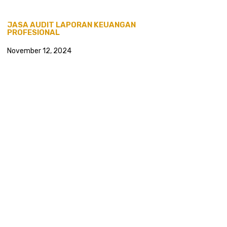
JASA AUDIT LAPORAN KEUANGAN
PROFESIONAL
November 12, 2024