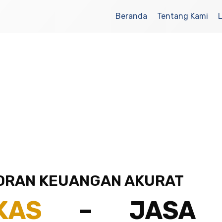
Beranda
Tentang Kami
ORAN KEUANGAN AKURAT
KAS
– JASA