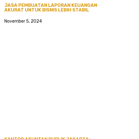
JASA PEMBUATAN LAPORAN KEUANGAN
AKURAT UNTUK BISNIS LEBIH STABIL
November 5, 2024