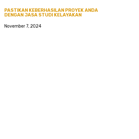
PASTIKAN KEBERHASILAN PROYEK ANDA
DENGAN JASA STUDI KELAYAKAN
November 7, 2024