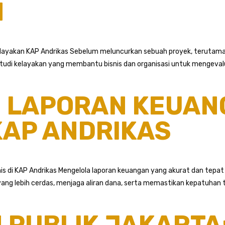
N
elayakan KAP Andrikas Sebelum meluncurkan sebuah proyek, terutama
tudi kelayakan yang membantu bisnis dan organisasi untuk mengevalua
 LAPORAN KEUAN
 KAP ANDRIKAS
 di KAP Andrikas Mengelola laporan keuangan yang akurat dan tepat 
g lebih cerdas, menjaga aliran dana, serta memastikan kepatuhan te
 PUBLIK JAKARTA