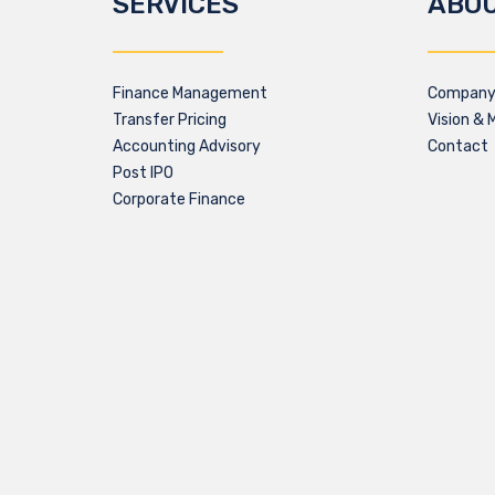
SERVICES
ABO
Finance Management
Company 
Transfer Pricing
Vision & 
Accounting Advisory
Contact
Post IPO
Corporate Finance