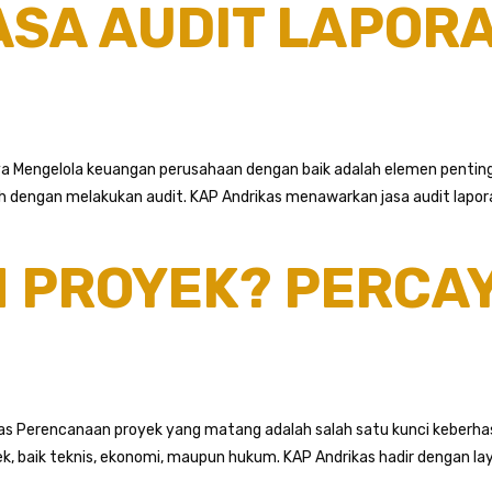
JASA AUDIT LAPO
ya Mengelola keuangan perusahaan dengan baik adalah elemen penting
h dengan melakukan audit. KAP Andrikas menawarkan jasa audit lapo
N PROYEK? PERCA
s Perencanaan proyek yang matang adalah salah satu kunci keberhasi
ek, baik teknis, ekonomi, maupun hukum. KAP Andrikas hadir dengan l