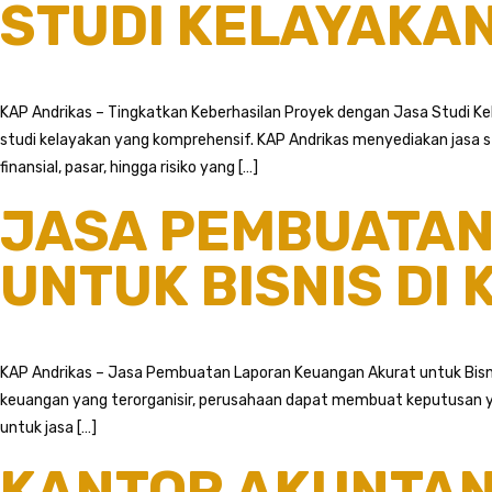
STUDI KELAYAKA
KAP Andrikas – Tingkatkan Keberhasilan Proyek dengan Jasa Studi K
studi kelayakan yang komprehensif. KAP Andrikas menyediakan jasa s
finansial, pasar, hingga risiko yang […]
JASA PEMBUATAN
UNTUK BISNIS DI
KAP Andrikas – Jasa Pembuatan Laporan Keuangan Akurat untuk Bisnis
keuangan yang terorganisir, perusahaan dapat membuat keputusan yan
untuk jasa […]
KANTOR AKUNTAN