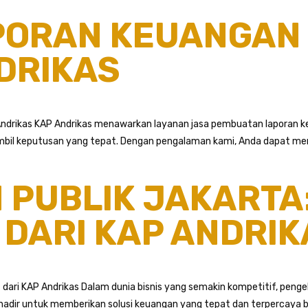
PORAN KEUANGAN
DRIKAS
drikas KAP Andrikas menawarkan layanan jasa pembuatan laporan keu
ambil keputusan yang tepat. Dengan pengalaman kami, Anda dapat m
PUBLIK JAKARTA:
DARI KAP ANDRIK
 dari KAP Andrikas Dalam dunia bisnis yang semakin kompetitif, peng
 hadir untuk memberikan solusi keuangan yang tepat dan terpercaya b