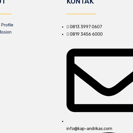
UT
KONTAK
Profile
0813 3997 0607
Mission
0819 3456 6000
info@kap-andrikas.com