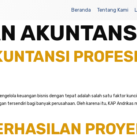
Beranda
Tentang Kami
N AKUNTANS
UNTANSI PROFESI
Mengelola keuangan bisnis dengan tepat adalah salah satu faktor kun
n tersendiri bagi banyak perusahaan. Oleh karena itu, KAP Andrikas
ERHASILAN PROYE