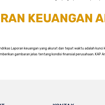
RAN KEUANGAN A
ikas Laporan keuangan yang akurat dan tepat waktu adalah kunci ke
berikan gambaran jelas tentang kondisi finansial perusahaan. KAP 