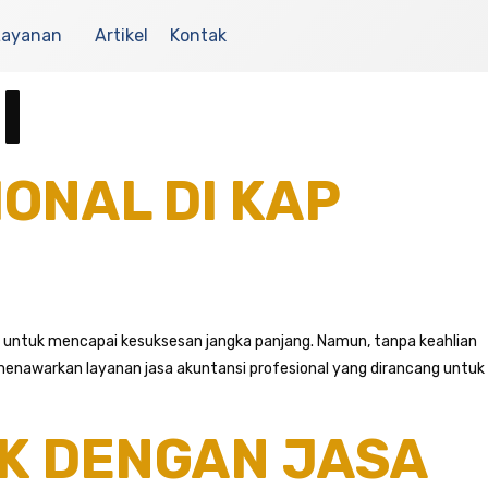
Layanan
Artikel
Kontak
I
ONAL DI KAP
ci untuk mencapai kesuksesan jangka panjang. Namun, tanpa keahlian
 menawarkan layanan jasa akuntansi profesional yang dirancang untuk
K DENGAN JASA