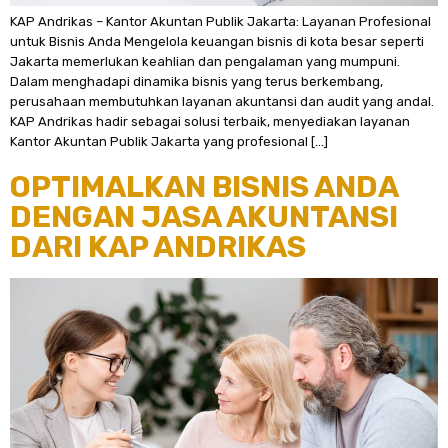
KAP Andrikas – Kantor Akuntan Publik Jakarta: Layanan Profesional
untuk Bisnis Anda Mengelola keuangan bisnis di kota besar seperti
Jakarta memerlukan keahlian dan pengalaman yang mumpuni.
Dalam menghadapi dinamika bisnis yang terus berkembang,
perusahaan membutuhkan layanan akuntansi dan audit yang andal.
KAP Andrikas hadir sebagai solusi terbaik, menyediakan layanan
Kantor Akuntan Publik Jakarta yang profesional […]
OPTIMALKAN BISNIS ANDA
DENGAN JASA AKUNTANSI
DARI KAP ANDRIKAS