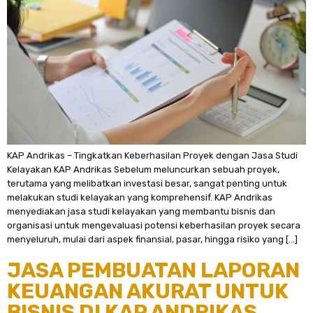
KAP Andrikas – Tingkatkan Keberhasilan Proyek dengan Jasa Studi
Kelayakan KAP Andrikas Sebelum meluncurkan sebuah proyek,
terutama yang melibatkan investasi besar, sangat penting untuk
melakukan studi kelayakan yang komprehensif. KAP Andrikas
menyediakan jasa studi kelayakan yang membantu bisnis dan
organisasi untuk mengevaluasi potensi keberhasilan proyek secara
menyeluruh, mulai dari aspek finansial, pasar, hingga risiko yang […]
JASA PEMBUATAN LAPORAN
KEUANGAN AKURAT UNTUK
BISNIS DI KAP ANDRIKAS