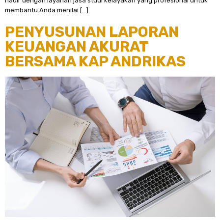
hadir dengan layanan jasa studi kelayakan yang profesional untuk
membantu Anda menilai […]
PENYUSUNAN LAPORAN
KEUANGAN AKURAT
BERSAMA KAP ANDRIKAS