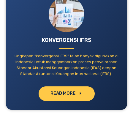
KONVERGENSI IFRS
Ungkapan “konvergensi IFRS” telah banyak digunakan di
Indonesia untuk menggambarkan proses penyelarasan
Standar Akuntansi Keuangan Indonesia (IFAS) dengan
Standar Akuntansi Keuangan Internasional (IFRS).
READ MORE