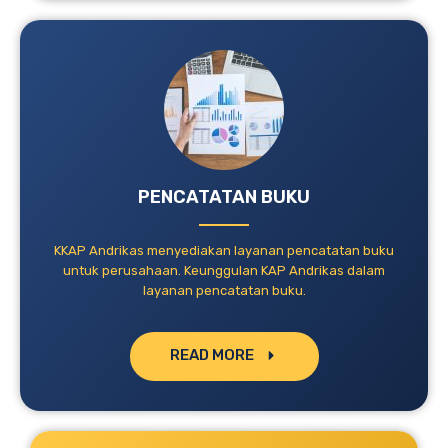
PENCATATAN BUKU
KKAP Andrikas menyediakan layanan pencatatan buku
untuk perusahaan. Keunggulan KAP Andrikas dalam
layanan pencatatan buku.
READ MORE