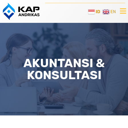
ID
EN
AKUNTANSI &
KONSULTASI