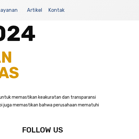
Layanan
Artikel
Kontak
024
AN
KAS
g untuk memastikan keakuratan dan transparansi
api juga memastikan bahwa perusahaan mematuhi
FOLLOW US