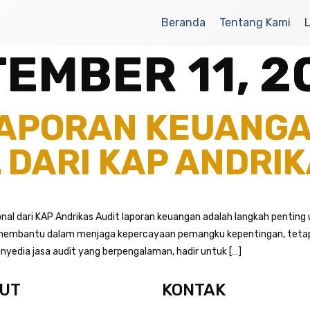
Beranda
Tentang Kami
EMBER 11, 2
LAPORAN KEUANG
 DARI KAP ANDRI
nal dari KAP Andrikas Audit laporan keuangan adalah langkah pentin
nya membantu dalam menjaga kepercayaan pemangku kepentingan, tet
enyedia jasa audit yang berpengalaman, hadir untuk […]
UT
KONTAK